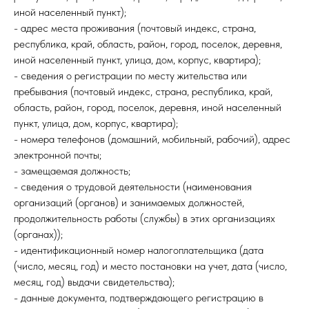
иной населенный пункт);
- адрес места проживания (почтовый индекс, страна,
республика, край, область, район, город, поселок, деревня,
иной населенный пункт, улица, дом, корпус, квартира);
- сведения о регистрации по месту жительства или
пребывания (почтовый индекс, страна, республика, край,
область, район, город, поселок, деревня, иной населенный
пункт, улица, дом, корпус, квартира);
- номера телефонов (домашний, мобильный, рабочий), адрес
электронной почты;
- замещаемая должность;
- сведения о трудовой деятельности (наименования
организаций (органов) и занимаемых должностей,
продолжительность работы (службы) в этих организациях
(органах));
- идентификационный номер налогоплательщика (дата
(число, месяц, год) и место постановки на учет, дата (число,
месяц, год) выдачи свидетельства);
- данные документа, подтверждающего регистрацию в