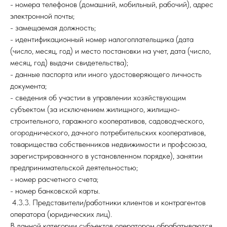
- номера телефонов (домашний, мобильный, рабочий), адрес
электронной почты;
- замещаемая должность;
- идентификационный номер налогоплательщика (дата
(число, месяц, год) и место постановки на учет, дата (число,
месяц, год) выдачи свидетельства);
- данные паспорта или иного удостоверяющего личность
документа;
- сведения об участии в управлении хозяйствующим
субъектом (за исключением жилищного, жилищно-
строительного, гаражного кооперативов, садоводческого,
огороднического, дачного потребительских кооперативов,
товарищества собственников недвижимости и профсоюза,
зарегистрированного в установленном порядке), занятии
предпринимательской деятельностью;
- номер расчетного счета;
- номер банковской карты.
4.3.3. Представители/работники клиентов и контрагентов
оператора (юридических лиц).
В данной категории субъектов оператором обрабатываются