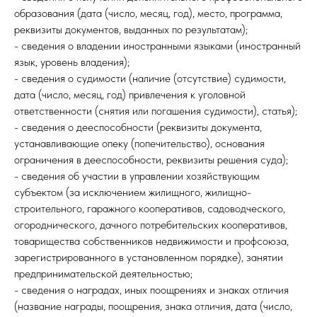
образования (дата (число, месяц, год), место, программа,
реквизиты документов, выданных по результатам);
- сведения о владении иностранными языками (иностранный
язык, уровень владения);
- сведения о судимости (наличие (отсутствие) судимости,
дата (число, месяц, год) привлечения к уголовной
ответственности (снятия или погашения судимости), статья);
- сведения о дееспособности (реквизиты документа,
устанавливающие опеку (попечительство), основания
ограничения в дееспособности, реквизиты решения суда);
- сведения об участии в управлении хозяйствующим
субъектом (за исключением жилищного, жилищно-
строительного, гаражного кооперативов, садоводческого,
огороднического, дачного потребительских кооперативов,
товарищества собственников недвижимости и профсоюза,
зарегистрированного в установленном порядке), занятии
предпринимательской деятельностью;
- сведения о наградах, иных поощрениях и знаках отличия
(название награды, поощрения, знака отличия, дата (число,