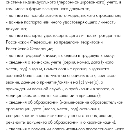
системе индивидуального (персонифицированного) учета, в
том числе в форме электронного документа;
- данные полиса обязательного медицинского страхования;
- данные паспорта или иного удостоверяющего личность
документа;
- данные паспорта, удостоверяющего личность гражданина
Российской Федерации за пределами территории
Российской Федерации;
- данные трудовой книжки, вкладыша в трудовую книжку;
- сведения о воинском учете (серия, номер, дата (число,
месяц, год) выдачи, наименование органа, выдавшего
военный билет, военно-учетная специальность, воинское
звание, данные о принятии/снятии на (с) учет(а), о
прохождении военной службы, о пребывании в запасе, о
медицинском освидетельствовании и прививках);
- сведения об образовании (наименование образовательной
организации, дата (число, месяц, год) окончания,
специальность и квалификация, ученая степень, звание,
реквизиты документа об образовании и о квалификации);
- сведения о получении дополнительного профессионального