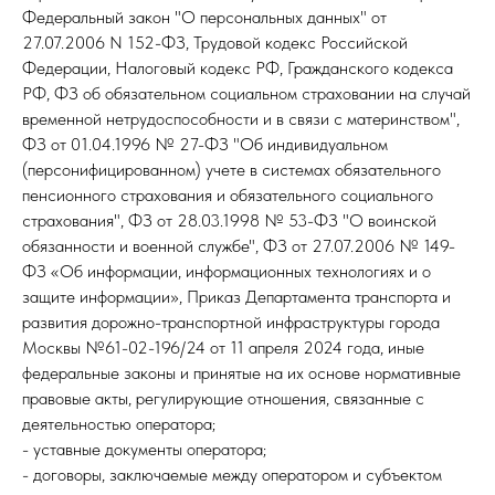
Федеральный закон "О персональных данных" от
27.07.2006 N 152-ФЗ, Трудовой кодекс Российской
Федерации, Налоговый кодекс РФ, Гражданского кодекса
РФ, ФЗ об обязательном социальном страховании на случай
временной нетрудоспособности и в связи с материнством",
ФЗ от 01.04.1996 № 27-ФЗ "Об индивидуальном
(персонифицированном) учете в системах обязательного
пенсионного страхования и обязательного социального
страхования", ФЗ от 28.03.1998 № 53-ФЗ "О воинской
обязанности и военной службе", ФЗ от 27.07.2006 № 149-
ФЗ «Об информации, информационных технологиях и о
защите информации», Приказ Департамента транспорта и
развития дорожно-транспортной инфраструктуры города
Москвы №61-02-196/24 от 11 апреля 2024 года, иные
федеральные законы и принятые на их основе нормативные
правовые акты, регулирующие отношения, связанные с
деятельностью оператора;
- уставные документы оператора;
- договоры, заключаемые между оператором и субъектом