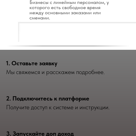
Бизнесы с линейным персоналом, у
которого есть свободное время
между основными заказами или
сменами.
1. Оставьте заявку
Мы свяжемся и расскажем подробнее.
2. Подключитесь к платформе
Получите доступ к системе и инструкции.
3. Запускайте доп доход