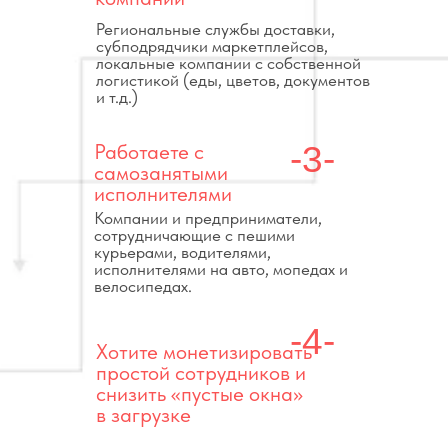
Региональные службы доставки,
субподрядчики маркетплейсов,
локальные компании с собственной
логистикой (еды, цветов, документов
и т.д.)
Работаете с
-3-
самозанятыми
исполнителями
Компании и предприниматели,
сотрудничающие с пешими
курьерами, водителями,
исполнителями на авто, мопедах и
велосипедах.
-4-
Хотите монетизировать
простой сотрудников и
снизить «пустые окна»
в загрузке