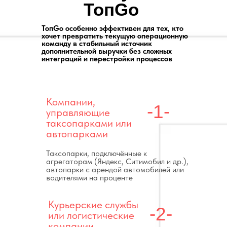
ТопGo
ТопGo особенно эффективен для тех, кто
хочет превратить текущую операционную
команду в стабильный источник
дополнительной выручки без сложных
интеграций и перестройки процессов
Компании,
-1-
управляющие
таксопарками или
автопарками
Таксопарки, подключённые к
агрегаторам (Яндекс, Ситимобил и др.),
автопарки с арендой автомобилей или
водителями на проценте
Курьерские службы
-2-
или логистические
компании